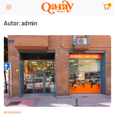
0
Autor:
admin
NOVEDADES