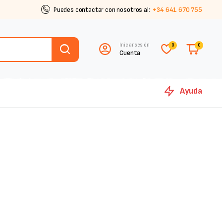
Puedes contactar con nosotros al:
+34 641 670 755
Iniciar sesión
0
0
Cuenta
Ayuda