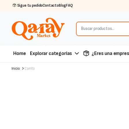
Sigue tu pedido
Contacto
Blog
FAQ
Home
Explorar categorías
¿Eres una empre
Inicio
Carrito