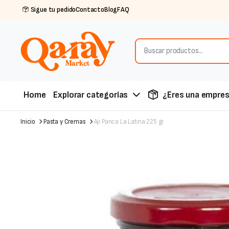
Sigue tu pedido
Contacto
Blog
FAQ
Home
Explorar categorías
¿Eres una empre
Inicio
Pasta y Cremas
Aji Panca La Latina 225 gr