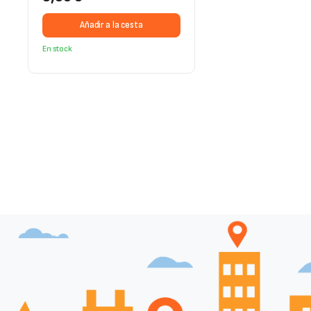
Añadir a la cesta
En stock