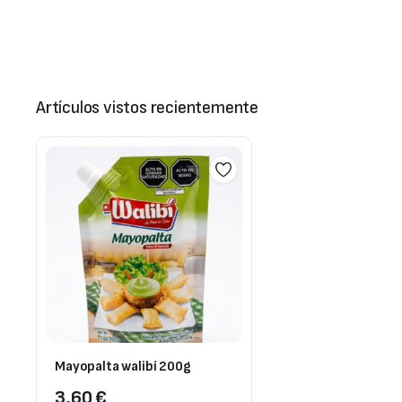
Artículos vistos recientemente
Mayopalta walibí 200g
3,60
€