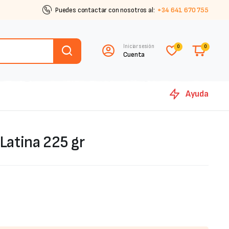
Puedes contactar con nosotros al:
+34 641 670 755
Iniciar sesión
0
0
Cuenta
Ayuda
 Latina 225 gr