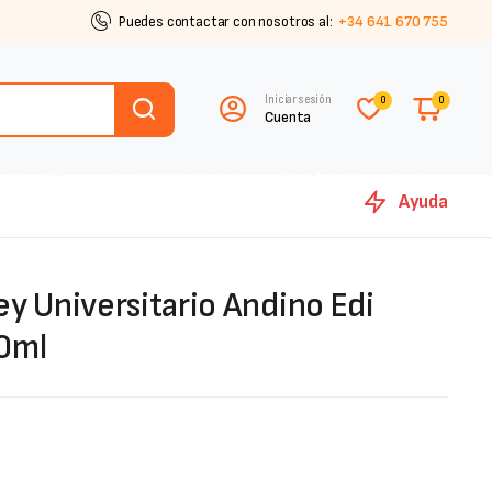
Puedes contactar con nosotros al:
+34 641 670 755
Iniciar sesión
0
0
Cuenta
Ayuda
y Universitario Andino Edi
0ml