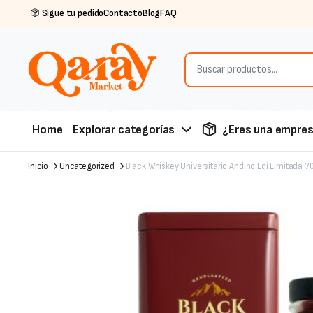
Sigue tu pedido
Contacto
Blog
FAQ
Home
Explorar categorías
¿Eres una empre
Inicio
Uncategorized
Black Whiskey Universitario Andino Edi Limitada 