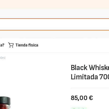
sa?
Tienda física
700ml
Black Whiske
Limitada 70
85,00
€