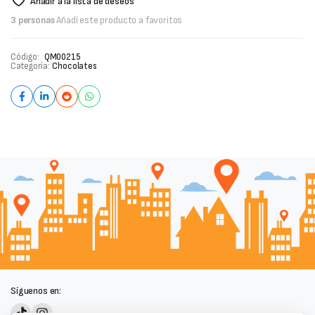
Añadir a la lista de deseos
3 personas
Añadí este producto a favoritos
Código:
QM00215
Categoría:
Chocolates
Síguenos en: