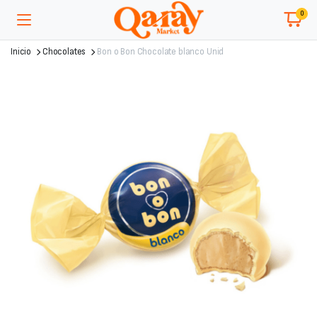
0
Inicio
Chocolates
Bon o Bon Chocolate blanco Unid