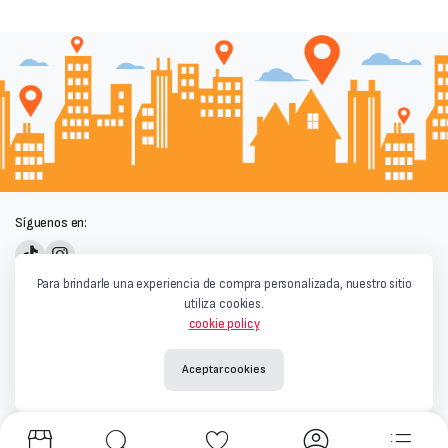
Síguenos en:
Powered by
Para brindarle una experiencia de compra personalizada, nuestro sitio
utiliza cookies.
cookie policy
Aceptar cookies
Términos y condiciones
|
Privacidad y Cookies
|
Aviso Legal
Copyright © 2026
Qaray Market