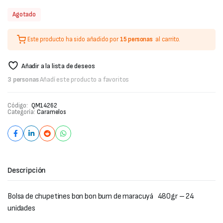
Agotado
Este producto ha sido añadido por
15 personas
al carrito.
Añadir a la lista de deseos
3 personas
Añadí este producto a favoritos
Código:
QM14262
Categoría:
Caramelos
Descripción
Bolsa de chupetines bon bon bum de maracuyá
480gr – 24
unidades