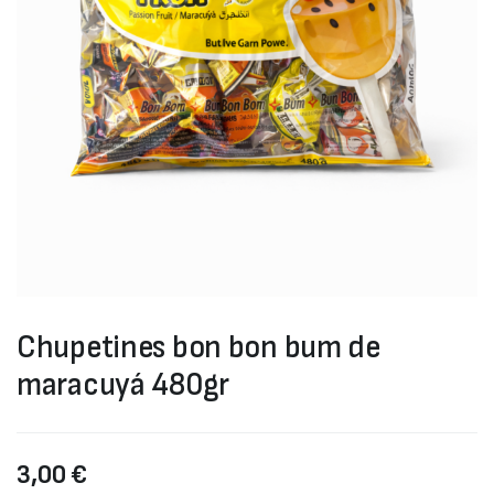
Chupetines bon bon bum de
maracuyá 480gr
3,00
€