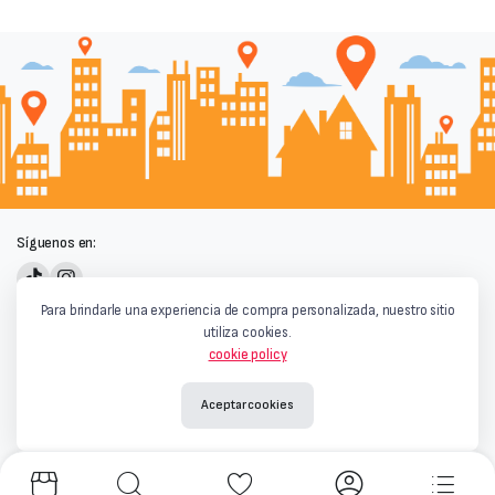
Síguenos en:
Powered by
Para brindarle una experiencia de compra personalizada, nuestro sitio
utiliza cookies.
cookie policy
Aceptar cookies
Términos y condiciones
|
Privacidad y Cookies
|
Aviso Legal
Copyright © 2026
Qaray Market