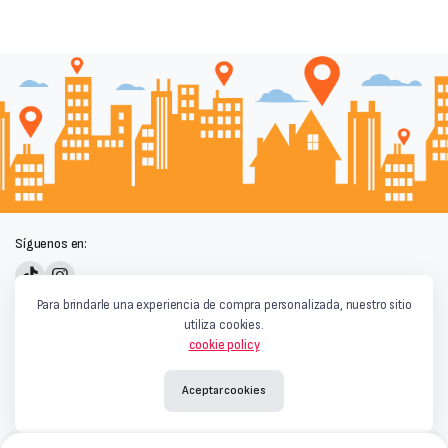
Síguenos en:
Powered by
Para brindarle una experiencia de compra personalizada, nuestro sitio
utiliza cookies.
cookie policy
Aceptar cookies
Términos y condiciones
|
Privacidad y Cookies
|
Aviso Legal
Copyright © 2026
Qaray Market