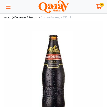
0
Inicio
Cervezas / Piscos
Cusqueña Negra 330ml