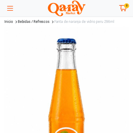
0
Inicio
Bebidas / Refrescos
Fanta de naranja de vidrio peru 296ml