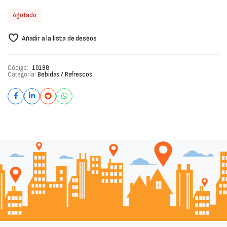
Agotado
Añadir a la lista de deseos
Código:
10198
Categoría:
Bebidas / Refrescos