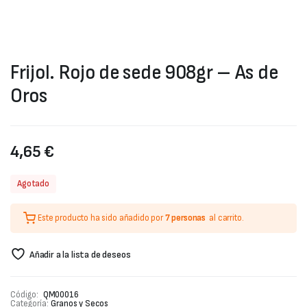
Frijol. Rojo de sede 908gr – As de
Oros
4,65
€
Agotado
Este producto ha sido añadido por
7 personas
al carrito.
Añadir a la lista de deseos
Código:
QM00016
Categoría:
Granos y Secos