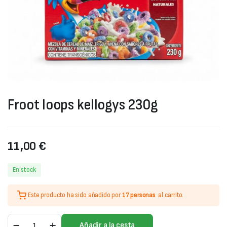
Froot loops kellogys 230g
11,00
€
En stock
Este producto ha sido añadido por
17 personas
al carrito.
Froot
Añadir a la cesta