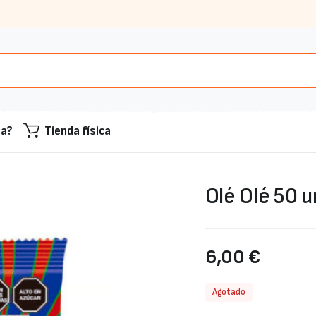
sa?
Tienda física
Olé Olé 50 u
6,00
€
Agotado