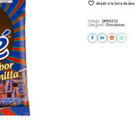
Añadir a la lista de de
Código:
QM00210
Categoría:
Chocolates