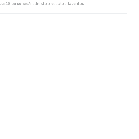
seos
19 personas
Añadí este producto a favoritos