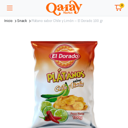
0
Inicio
Snack
Plátano sabor Chile y Limón – El Dorado 100 gr