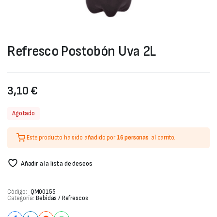
Refresco Postobón Uva 2L
3,10
€
Agotado
Este producto ha sido añadido por
16 personas
al carrito.
Añadir a la lista de deseos
Código:
QM00155
Categoría:
Bebidas / Refrescos