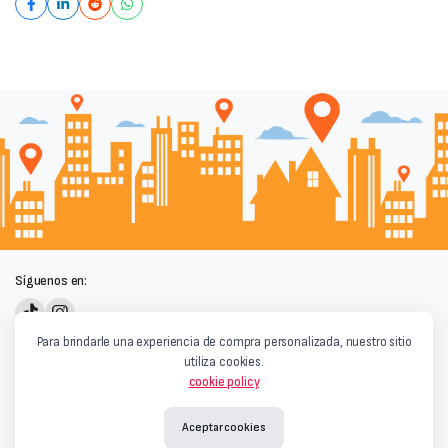
Síguenos en:
Powered by
Para brindarle una experiencia de compra personalizada, nuestro sitio
utiliza cookies.
cookie policy
Aceptar cookies
Términos y condiciones
|
Privacidad y Cookies
|
Aviso Legal