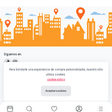
Síguenos en:
Powered by
Para brindarle una experiencia de compra personalizada, nuestro sitio
utiliza cookies.
cookie policy
Aceptar cookies
Términos y condiciones
|
Privacidad y Cookies
|
Aviso Legal
Copyright © 2026
Qaray Market