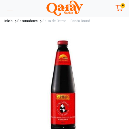
0
Inicio
Sazonadores
Salsa de Ostras – Panda Brand