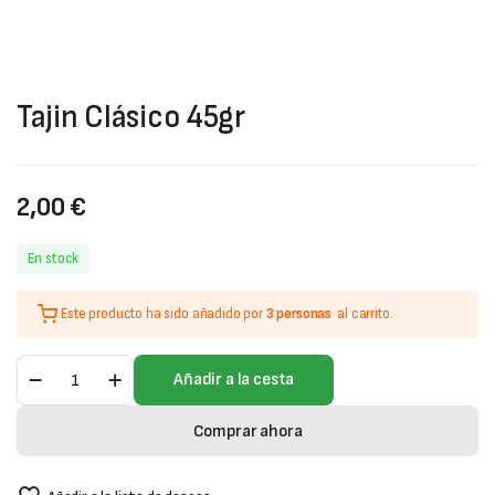
Tajin Clásico 45gr
2,00
€
En stock
Este producto ha sido añadido por
3 personas
al carrito.
Tajin
Añadir a la cesta
Clásico
45gr
cantidad
Comprar ahora