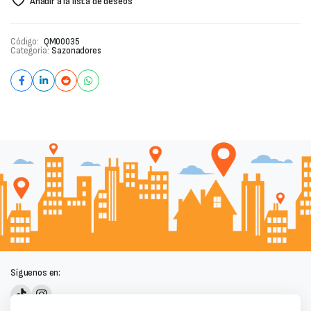
Añadir a la lista de deseos
Código:
QM00035
Categoría:
Sazonadores
Síguenos en: