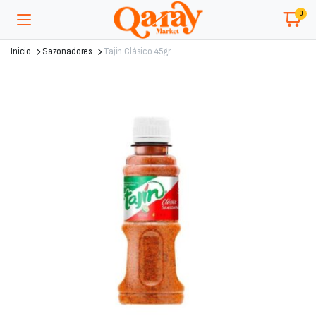
0
Inicio
Sazonadores
Tajin Clásico 45gr