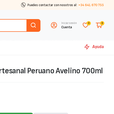
Puedes contactar con nosotros al:
+34 641 670 755
Iniciar sesión
0
0
Cuenta
Ayuda
tesanal Peruano Avelino 700ml