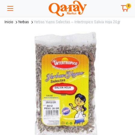
0
Inicio
Yerbas
Yerbas Yuyos Selectas – Intertropico Salvia Hoja 20gr