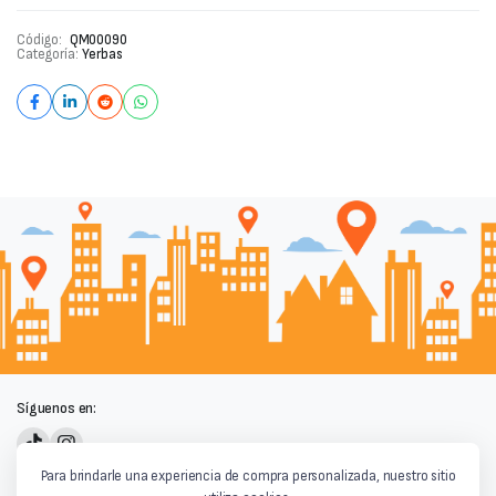
cantidad
Código:
QM00090
Categoría:
Yerbas
Síguenos en:
Powered by
Para brindarle una experiencia de compra personalizada, nuestro sitio